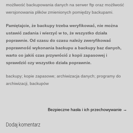
możliwość backupowania danych na serwer ftp oraz możliwość
wersjonowania plików zmienionych pomiędzy backupami.
Pamiętajcie, że backupy trzeba weryfikować, nie można
ustawić zadania i wierzyć w to, że wszystko działa
poprawnie. Od czasu do czasu należy zweryfikować
poprawność wykonania backupu a backupy baz danych,
warto co jakiś czas przywrócić z kopii zapasowej i
sprawdzić czy wszystko działa poprawnie.
backupy; kopie zapasowe; archiwizacja danych; programy do
archiwizacji, backupów
Post
Bezpieczne hasła i ich przechowywanie
→
navigation
Dodaj komentarz