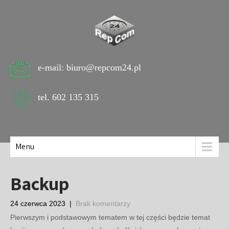
e-mail: biuro@repcom24.pl
tel. 602 135 315
Menu
Backup
24 czerwca 2023
|
Brak komentarzy
Pierwszym i podstawowym tematem w tej części będzie temat