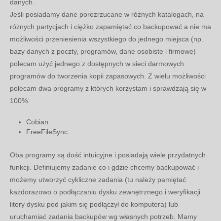
danych.
Jeśli posiadamy dane porozrzucane w różnych katalogach, na
różnych partycjach i ciężko zapamiętać co backupować a nie ma
możliwości przeniesienia wszystkiego do jednego miejsca (np.
bazy danych z poczty, programów, dane osobiste i firmowe)
polecam użyć jednego z dostępnych w sieci darmowych
programów do tworzenia kopii zapasowych. Z wielu możliwości
polecam dwa programy z których korzystam i sprawdzają się w
100%:
Cobian
FreeFileSync
Oba programy są dość intuicyjne i posiadają wiele przydatnych
funkcji. Definiujemy zadanie co i gdzie chcemy backupować i
możemy utworzyć cykliczne zadania (tu należy pamiętać
każdorazowo o podłączaniu dysku zewnętrznego i weryfikacji
litery dysku pod jakim się podłączył do komputera) lub
uruchamiać zadania backupów wg własnych potrzeb. Mamy